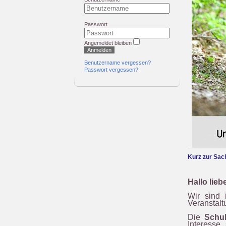
Passwort
Angemeldet bleiben
Anmelden
Benutzername vergessen?
Passwort vergessen?
Kurz zur Sac
Hallo lie
Wir sind 
Veranstalt
Die
Schu
Interesse 