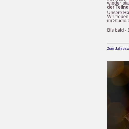
wieder sta
der Teiln
Unsere
Ha
Wir freuen
im Studio 
Bis bald -
Zum Jahreswe