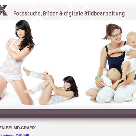
N BEI MD-GRAFIX
st wieder ONLINE !