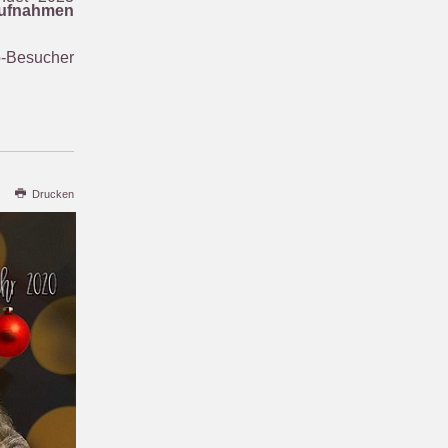
ufnahmen
p-Besucher
Drucken