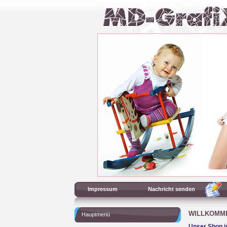
Impressum
Nachricht senden
WILLKOMME
Hauptmenü
Unser Shop i