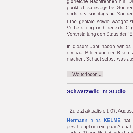
glorreiche Nachtrennen hin. 
pünktlich samstags bei Sonnen
endet erst sonntags bei Sonne
Eine geniale sowie waaghals
Vorbereitung und perfekte Org
Veranstaltung den Staus der "E
In diesem Jahr haben wir es w
ein paar Bilder von den Biker
machen. Schaut selbst, was au
Weiterlesen ...
SchwarzWild im Studio
Zuletzt aktualisiert: 07. Augus
Hermann
alias
KELME
hat 
geschleppt um ein paar Aufna
andere Thematik, hat jedoch e