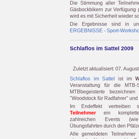
Die Stimmung aller Teilnehm
Gäsbockbikern zur Verfügung g
wird es mit Sicherheit wieder
Die Ergebnisse sind in u
ERGEBNISSE - Sport-Worksh
Schlaflos im Sattel 2009
Zuletzt aktualisiert: 07. Augus
Schlaflos im Sattel
ist im
W
Veranstaltung für die MTB-
MTBbegeisterte bezeichnen 
"Woodstock für Radfahrer" und 
Im Endeffekt vertreiben
Teilnehmer
ein komplett
zahlreichen Events (wi
Übungsfahrten durch den Pfälze
Alle gemeldeten Teilnehmer 