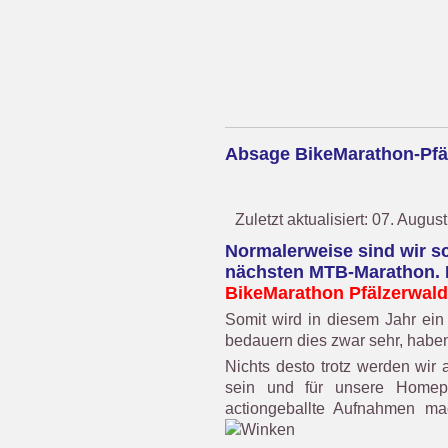
Absage BikeMarathon-Pfä
Zuletzt aktualisiert: 07. Augus
Normalerweise sind wir sc
nächsten MTB-Marathon. L
BikeMarathon Pfälzerwald 
Somit wird in diesem Jahr ein
bedauern dies zwar sehr, haben
Nichts desto trotz werden wi
sein und für unsere Homep
actiongeballte Aufnahmen mac