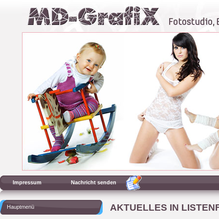
Impressum
Nachricht senden
AKTUELLES IN LISTE
Hauptmenü