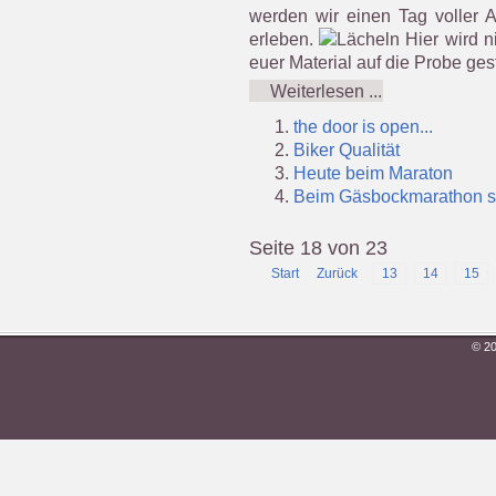
werden wir einen Tag voller A
erleben.
Hier wird ni
euer Material auf die Probe gest
Weiterlesen ...
the door is open...
Biker Qualität
Heute beim Maraton
Beim Gäsbockmarathon sin
Seite 18 von 23
Start
Zurück
13
14
15
© 20